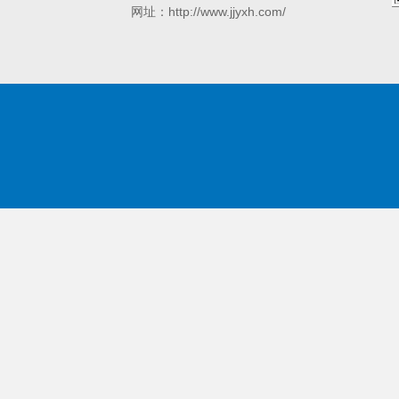
网址：http://www.jjyxh.com/