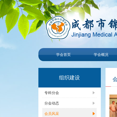
您好，欢迎来到锦江区医学会官方网站！
学会首页
学会概况
组织建设
专科分会
分会动态
会员风采