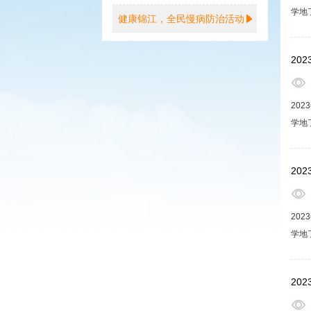
学地
健康锦江，全民慢病防治活动
生活
福享
20
20
学地
生活
福享
20
20
学地
生活
福享
20