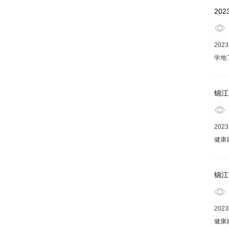
享健
20
20
学地
生活
福享
锦江
20
健康
学会
主讲
锦江
20
健康