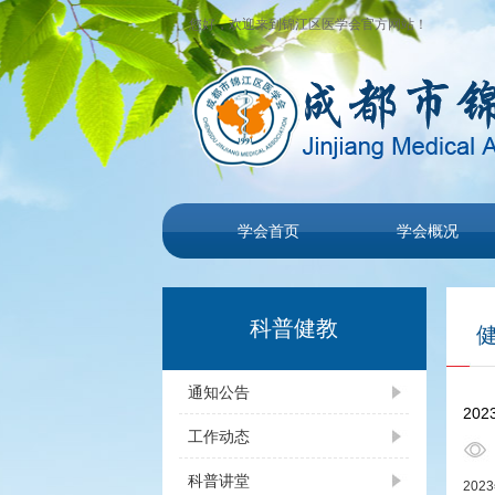
您好，欢迎来到锦江区医学会官方网站！
学会首页
学会概况
科普健教
通知公告
20
工作动态
科普讲堂
20