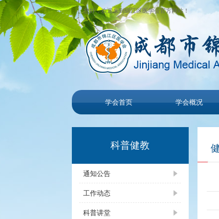
您好，欢迎来到锦江区医学会官方网站！
学会首页
学会概况
科普健教
通知公告
工作动态
科普讲堂