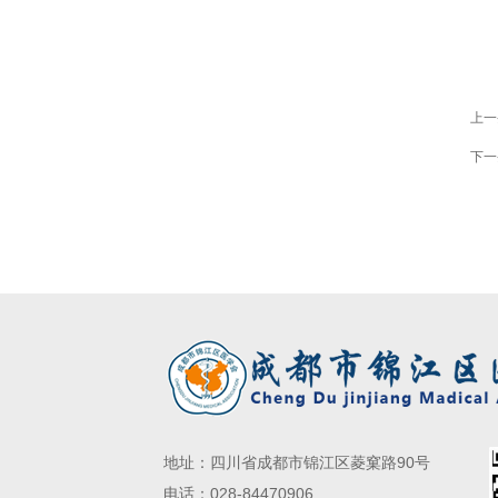
上一
下一
地址：四川省成都市锦江区菱窠路90号
电话：028-84470906