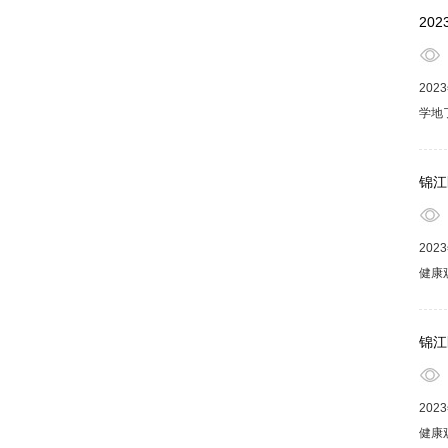
享健
20
20
学地
生活
福享
锦江
20
健康
学会
主讲
锦江
20
健康